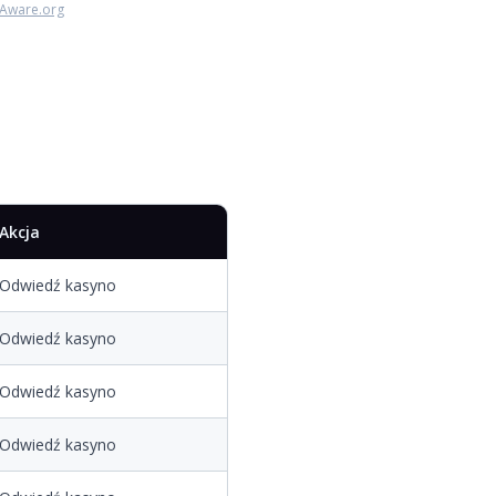
Aware.org
Akcja
Odwiedź kasyno
Odwiedź kasyno
Odwiedź kasyno
Odwiedź kasyno