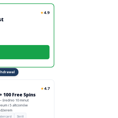
4.9
★
st
thdrawal
4.7
★
+ 100 Free Spins
 średnio 10 minut
reum i 5 altcoinów
edżerem
stercard
Skrill