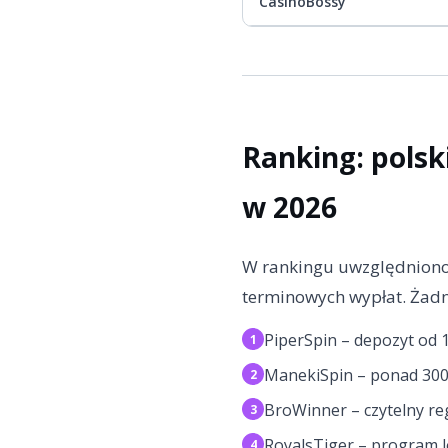
CasinoBossy
Ranking: polsk
w 2026
W rankingu uwzględniono w
terminowych wypłat. Żadna
PiperSpin – depozyt od 1 
ManekiSpin – ponad 3000
BroWinner – czytelny reg
RoyalsTiger – program l