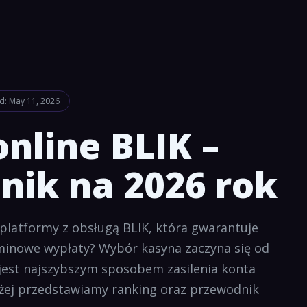
: May 11, 2026
nline BLIK –
nik na 2026 rok
platformy z obsługą BLIK, która gwarantuje
rminowe wypłaty? Wybór kasyna zaczyna się od
 jest najszybszym sposobem zasilenia konta
iżej przedstawiamy ranking oraz przewodnik