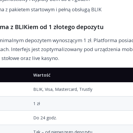
rma z pakietem startowym i pełną obsługą BLIK
orma z BLIKiem od 1 złotego depozytu
inimalnym depozytem wynoszącym 1 zł. Platforma posiada 
ach. Interfejs jest zoptymalizowany pod urządzenia mobil
 stołowe oraz live kasyno.
Wartość
BLIK, Visa, Mastercard, Trustly
1 zł
Do 24 godz.
Tak – od pierwszego depozytu