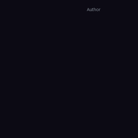
Author