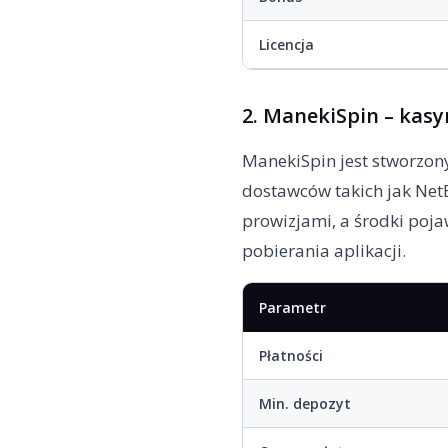
Licencja
2. ManekiSpin – kasy
ManekiSpin jest stworzony
dostawców takich jak NetE
prowizjami, a środki poja
pobierania aplikacji.
Parametr
Płatności
Min. depozyt