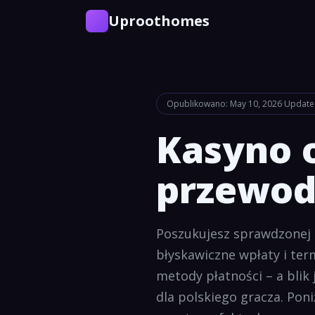
Uproothomes
U
Opublikowano: May 10, 2026
·
Updated
Kasyno o
przewod
Poszukujesz sprawdzonej 
błyskawiczne wpłaty i te
metody płatności – a blik
dla polskiego gracza. Pon